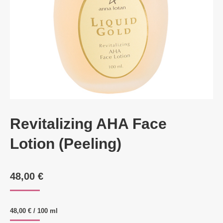
Revitalizing AHA Face
Lotion (Peeling)
48,00
€
48,00
€
/
100
ml