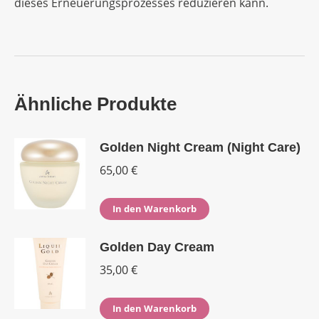
dieses Erneuerungsprozesses reduzieren kann.
Ähnliche Produkte
Golden Night Cream (Night Care)
65,00
€
In den Warenkorb
Golden Day Cream
35,00
€
In den Warenkorb