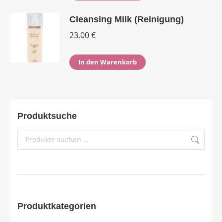
Cleansing Milk (Reinigung)
23,00
€
In den Warenkorb
Produktsuche
Produktkategorien