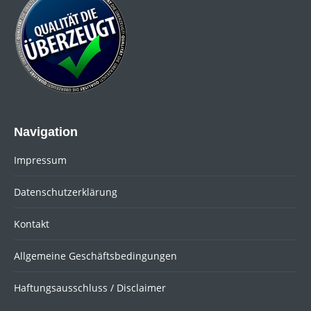
new
window
window
Navigation
Impressum
Datenschutzerklärung
Kontakt
Allgemeine Geschäftsbedingungen
Haftungsausschluss / Disclaimer