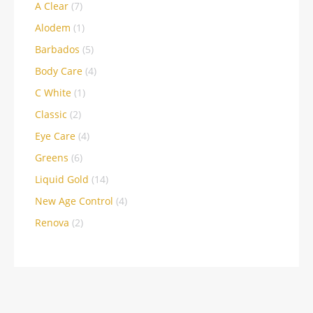
A Clear
(7)
Alodem
(1)
Barbados
(5)
Body Care
(4)
C White
(1)
Classic
(2)
Eye Care
(4)
Greens
(6)
Liquid Gold
(14)
New Age Control
(4)
Renova
(2)