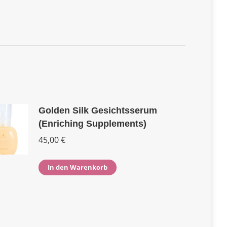
Golden Silk Gesichtsserum
(Enriching Supplements)
45,00
€
In den Warenkorb