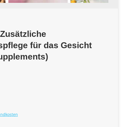
 Zusätzliche
spflege für das Gesicht
Supplements)
andkosten