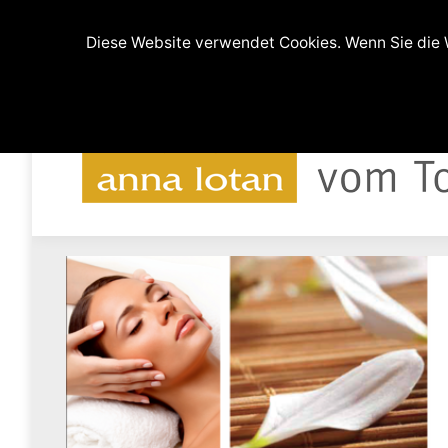
(0511) 9994608 und 0176-64219607
Ferdina
Diese Website verwendet Cookies. Wenn Sie die W