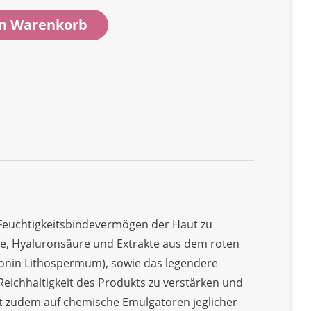
en Warenkorb
s Feuchtigkeitsbindevermögen der Haut zu
de, Hyaluronsäure und Extrakte aus dem roten
konin Lithospermum), sowie das legendere
ichhaltigkeit des Produkts zu verstärken und
t zudem auf chemische Emulgatoren jeglicher