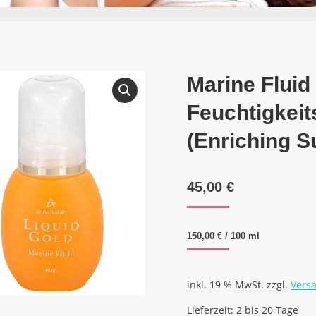
Marine Fluid
Feuchtigkeit
(Enriching 
45,00
€
150,00
€
/
100
ml
inkl. 19 % MwSt.
zzgl.
Vers
Lieferzeit:
2 bis 20 Tage