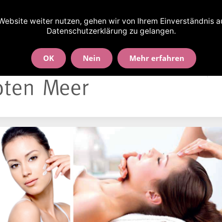
nd-Wallbrecht-Str. 90 · 30163 Hannover
ebsite weiter nutzen, gehen wir von Ihrem Einverständnis aus
Datenschutzerklärung zu gelangen.
OK
Nein
Mehr erfahren
Willkommen!
B