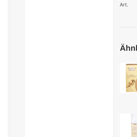
Art.
Ähnl