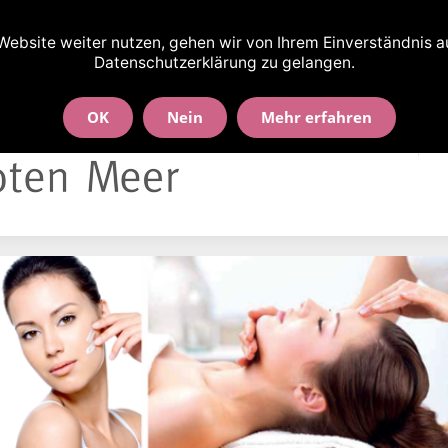
nd-Wallbrecht-Str. 90 · 30163 Hannover
ebsite weiter nutzen, gehen wir von Ihrem Einverständnis aus
Datenschutzerklärung zu gelangen.
OK
Nein
Mehr erfahren
Willkommen!
B