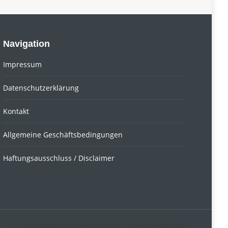
Navigation
Impressum
Datenschutzerklärung
Kontakt
Allgemeine Geschäftsbedingungen
Haftungsausschluss / Disclaimer
© 2018 Kosmetiksalon "Anna Lotan", Inh. Alissa Hoffmann