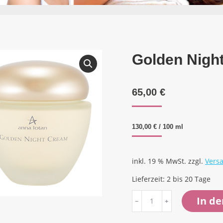
Golden Night
65,00
€
130,00
€
/
100
ml
inkl. 19 % MwSt.
zzgl.
Vers
Lieferzeit:
2 bis 20 Tage
Golden
In d
Night