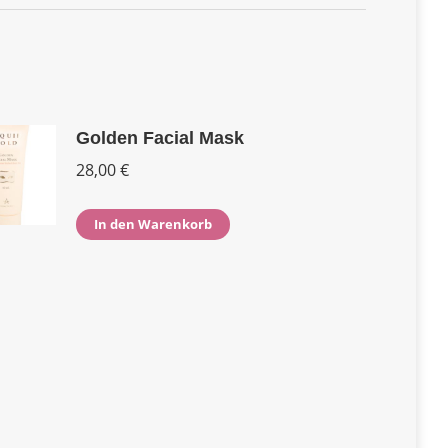
Golden Facial Mask
28,00
€
In den Warenkorb