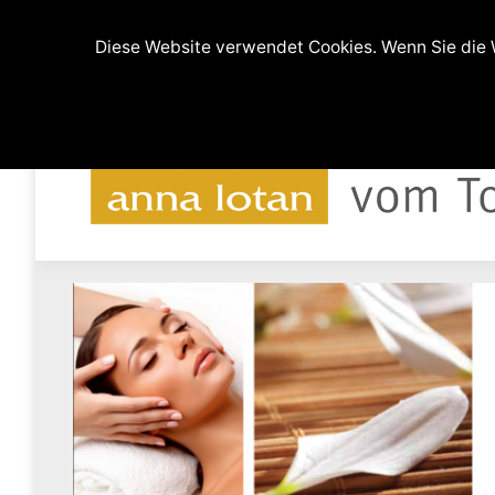
(0511) 9994608 und 0176-64219607
Ferdina
Diese Website verwendet Cookies. Wenn Sie die W