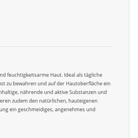
d feuchtigkeitsarme Haut. Ideal als tägliche
ust zu bewahren und auf der Hautoberfläche ein
chhaltige, nährende und aktive Substanzen und
eren zudem den natürlichen, hauteigenen
ndung ein geschmeidiges, angenehmes und