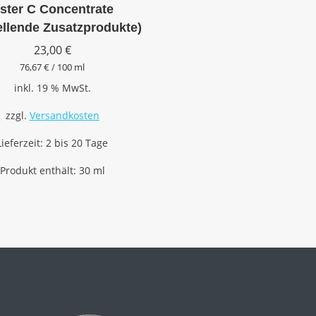
ster C Concentrate
ellende Zusatzprodukte)
23,00
€
76,67
€
/
100
ml
inkl. 19 % MwSt.
zzgl.
Versandkosten
Lieferzeit:
2 bis 20 Tage
Produkt enthält: 30
ml