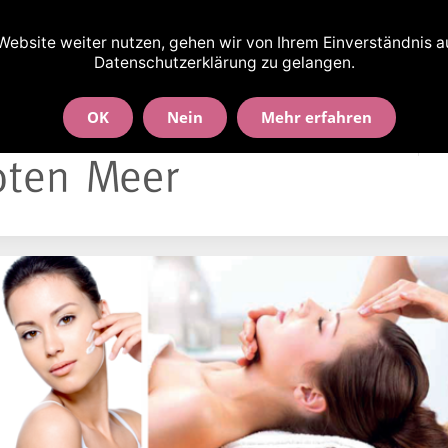
nd-Wallbrecht-Str. 90 · 30163 Hannover
ebsite weiter nutzen, gehen wir von Ihrem Einverständnis aus
Datenschutzerklärung zu gelangen.
OK
Nein
Mehr erfahren
Willkommen!
B