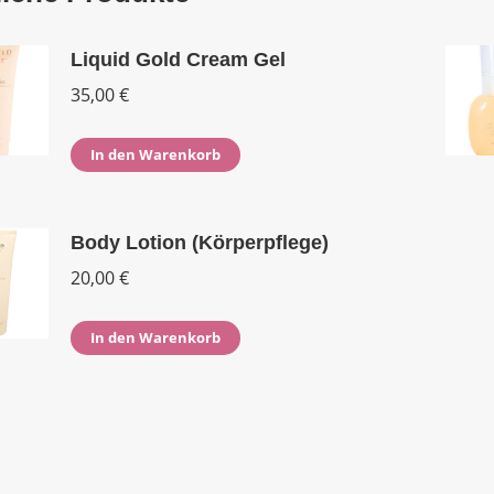
Liquid Gold Cream Gel
35,00
€
In den Warenkorb
Body Lotion (Körperpflege)
20,00
€
In den Warenkorb