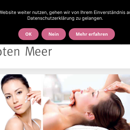
nd-Wallbrecht-Str. 90 · 30163 Hannover
ebsite weiter nutzen, gehen wir von Ihrem Einverständnis aus
Datenschutzerklärung zu gelangen.
OK
Nein
Mehr erfahren
Willkommen!
B