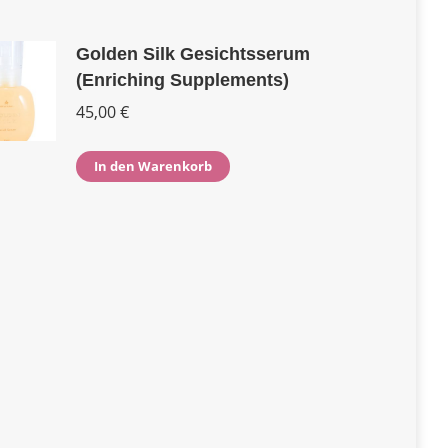
Golden Silk Gesichtsserum
(Enriching Supplements)
45,00
€
In den Warenkorb