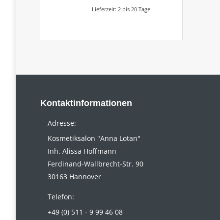
Lieferzeit:
2 bis 20 Tage
Kontaktinformationen
Adresse:
Kosmetiksalon "Anna Lotan"
Inh. Alissa Hoffmann
Ferdinand-Wallbrecht-Str. 90
30163 Hannover
Telefon:
+49 (0) 511 - 9 99 46 08