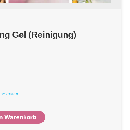
ng Gel (Reinigung)
andkosten
en Warenkorb