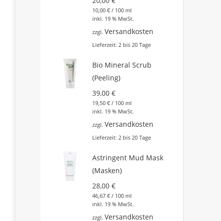
20,00
€
10,00
€
/
100
ml
inkl. 19 % MwSt.
Versandkosten
zzgl.
Lieferzeit:
2 bis 20 Tage
Bio Mineral Scrub
(Peeling)
39,00
€
19,50
€
/
100
ml
inkl. 19 % MwSt.
Versandkosten
zzgl.
Lieferzeit:
2 bis 20 Tage
Astringent Mud Mask
(Masken)
28,00
€
46,67
€
/
100
ml
inkl. 19 % MwSt.
Versandkosten
zzgl.