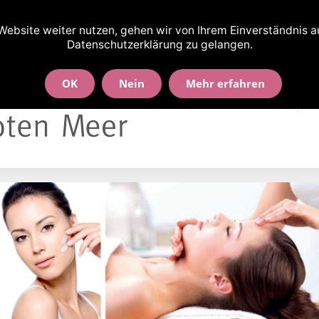
nd-Wallbrecht-Str. 90 · 30163 Hannover
ebsite weiter nutzen, gehen wir von Ihrem Einverständnis aus
Datenschutzerklärung zu gelangen.
OK
Nein
Mehr erfahren
Willkommen!
B