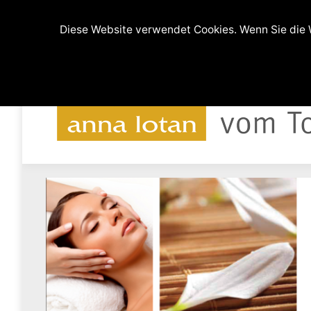
(0511) 9994608 und 0176-64219607
Ferdina
Diese Website verwendet Cookies. Wenn Sie die W