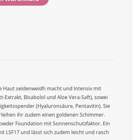
die Haut seidenweidh macht und Intensiv mit
-Extrakt, Bisabolol und Aloe Vera-Saft), sowei
igkeitsspender (Hyaluronsäure, Pentavitin). Sie
erleihen ihr zudem einen goldenen Schimmer.
 Powder Foundation mit Sonnenschutzfaktor. Ein
it LSF17 und lässt sich zudem leicht und rasch