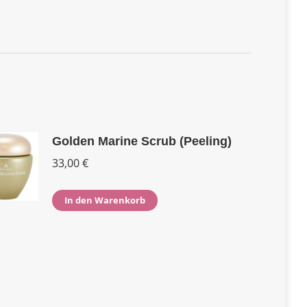
Golden Marine Scrub (Peeling)
33,00
€
In den Warenkorb