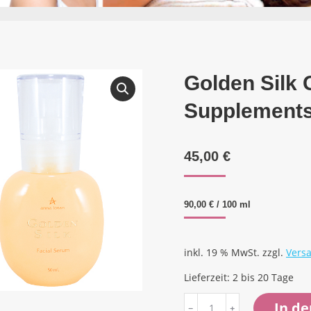
Golden Silk 
Supplements
45,00
€
90,00
€
/
100
ml
inkl. 19 % MwSt.
zzgl.
Vers
Lieferzeit:
2 bis 20 Tage
Golden
In d