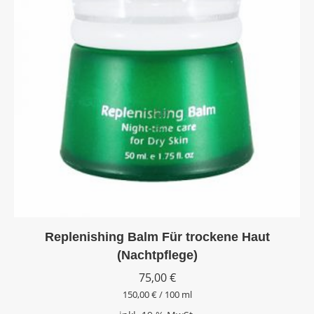
Replenishing Balm Für trockene Haut
(Nachtpflege)
75,00
€
150,00
€
/
100
ml