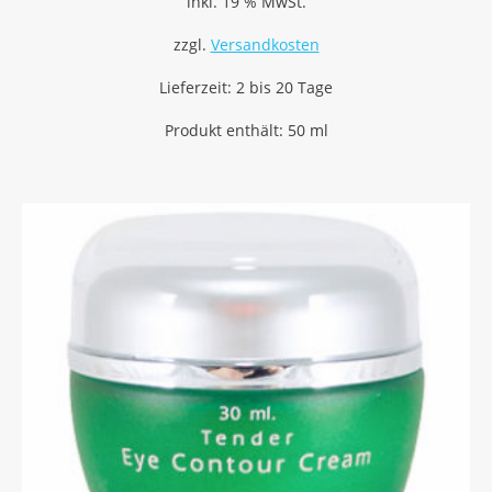
inkl. 19 % MwSt.
zzgl.
Versandkosten
Lieferzeit:
2 bis 20 Tage
Produkt enthält: 50
ml