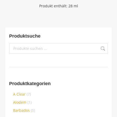
Produkt enthält: 28
ml
Produktsuche
Produktkategorien
A Clear
(7)
Alodem
(1)
Barbados
(5)