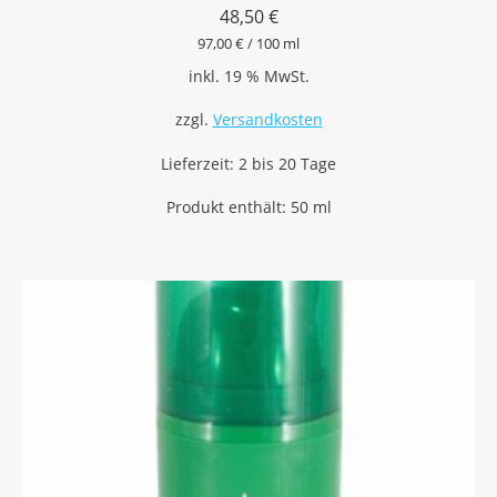
48,50
€
97,00
€
/
100
ml
inkl. 19 % MwSt.
zzgl.
Versandkosten
Lieferzeit:
2 bis 20 Tage
Produkt enthält: 50
ml