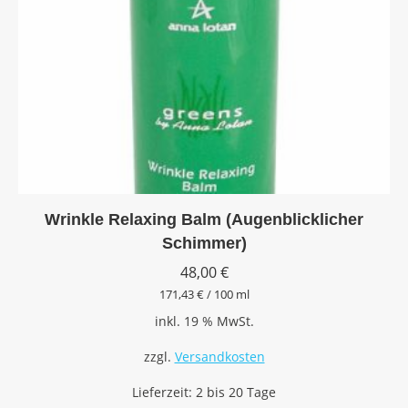
Wrinkle Relaxing Balm (Augenblicklicher
Schimmer)
48,00
€
171,43
€
/
100
ml
inkl. 19 % MwSt.
zzgl.
Versandkosten
Lieferzeit:
2 bis 20 Tage