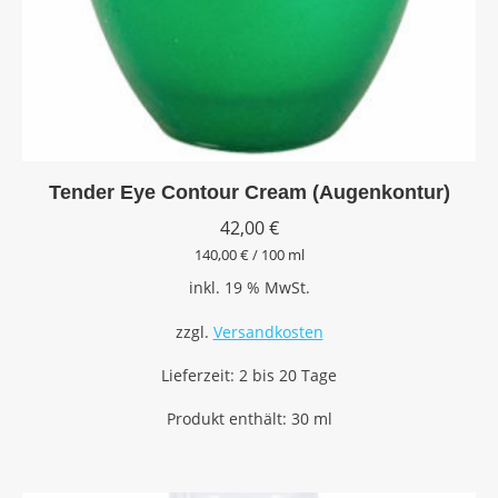
Tender Eye Contour Cream (Augenkontur)
42,00
€
140,00
€
/
100
ml
inkl. 19 % MwSt.
zzgl.
Versandkosten
Lieferzeit:
2 bis 20 Tage
Produkt enthält: 30
ml