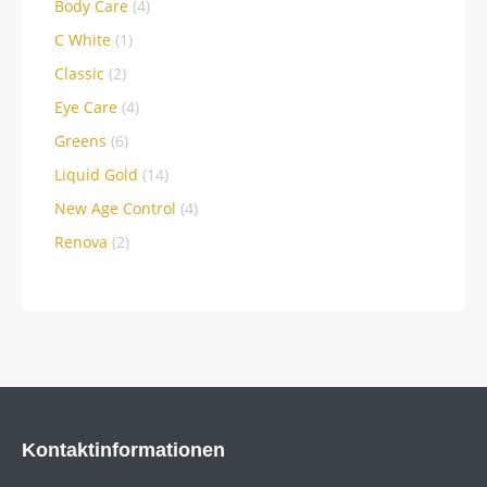
Body Care
(4)
C White
(1)
Classic
(2)
Eye Care
(4)
Greens
(6)
Liquid Gold
(14)
New Age Control
(4)
Renova
(2)
Kontaktinformationen