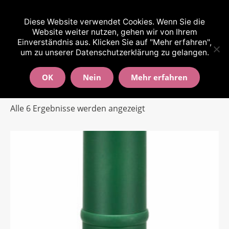
(0511) 9994608 und 0176-64219607
Diese Website verwendet Cookies. Wenn Sie die
Website weiter nutzen, gehen wir von Ihrem
Einverständnis aus. Klicken Sie auf "Mehr erfahren",
um zu unserer Datenschutzerklärung zu gelangen.
OK
Nein
Mehr erfahren
Alle 6 Ergebnisse werden angezeigt