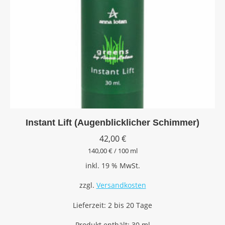
Instant Lift (Augenblicklicher Schimmer)
42,00
€
140,00
€
/
100
ml
inkl. 19 % MwSt.
zzgl.
Versandkosten
Lieferzeit:
2 bis 20 Tage
Produkt enthält: 30
ml