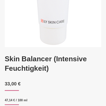
Skin Balancer (Intensive
Feuchtigkeit)
33,00
€
47,14
€
/
100
ml