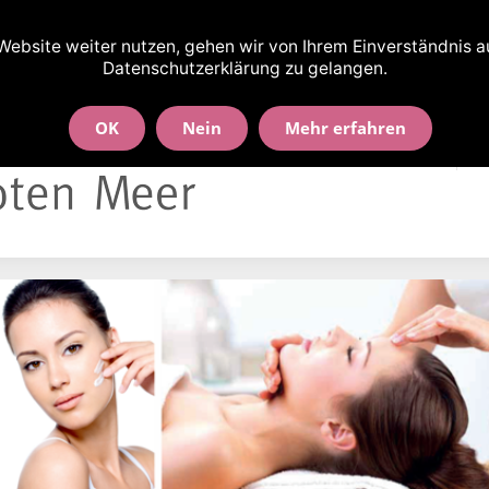
nd-Wallbrecht-Str. 90 · 30163 Hannover
ebsite weiter nutzen, gehen wir von Ihrem Einverständnis aus
Datenschutzerklärung zu gelangen.
OK
Nein
Mehr erfahren
Willkommen!
B