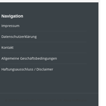
Navigation
Impressum
Datenschutzerklärung
Kontakt
Allgemeine Geschäftsbedingungen
Haftungsausschluss / Disclaimer
© 2018 Kosmetiksalon "Anna Lotan", Inh. Alissa Hoffmann