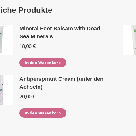
iche Produkte
Mineral Foot Balsam with Dead
Sea Minerals
18,00
€
In den Warenkorb
Antiperspirant Cream (unter den
Achseln)
20,00
€
In den Warenkorb