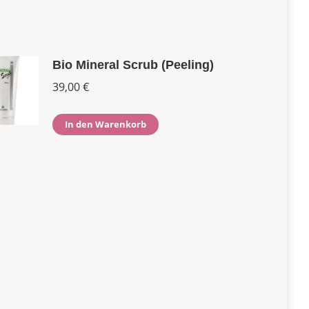
Bio Mineral Scrub (Peeling)
39,00
€
In den Warenkorb