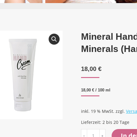
Mineral Han
Minerals (Ha
18,00
€
18,00
€
/
100
ml
inkl. 19 % MwSt.
zzgl.
Vers
Lieferzeit:
2 bis 20 Tage
Mineral
In d